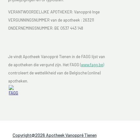
VERANTWOORDELIJKE APOTHEKER: Vanoppré Inge
VERGUNNINGSNUMMER van de apotheek :
263211
ONDERNEMINGSNUMMER:
BE 0537 443 148
Je vindt Apotheek Vanoppré Tienen in de FAGG lijst van
de apotheken die vergund zijn. Het FAGG (
www.fagg.be)
controleert de wettelikheid van de Belgische (online)
apotheken.
Copyright@2026 Apotheek Vanoppré Tienen
-