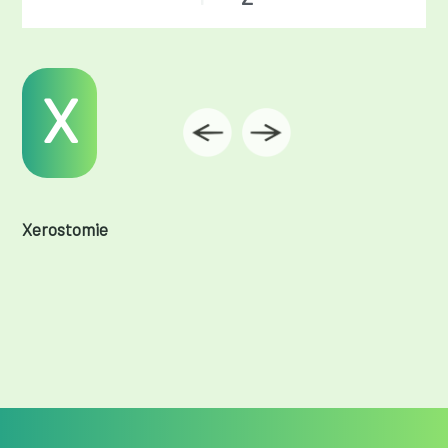
X
Xerostomie