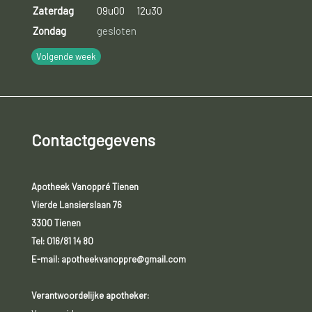
Zaterdag
09u00
12u30
Zondag
gesloten
Volgende week
Contactgegevens
Apotheek Vanoppré Tienen
Vierde Lansierslaan 76
3300 Tienen
Tel:
016/81 14 80
E-mail: apotheekvanoppre@gmail.com
Verantwoordelijke apotheker: