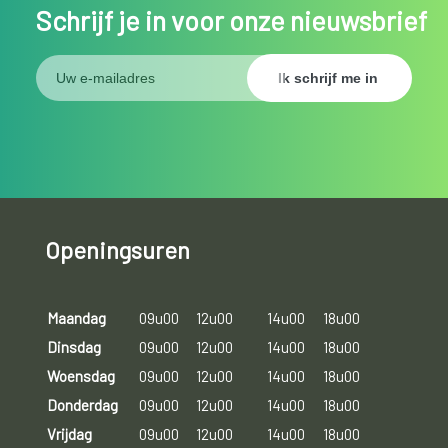
Schrijf je in voor onze nieuwsbrief
Openingsuren
Maandag
09u00
12u00
14u00
18u00
Dinsdag
09u00
12u00
14u00
18u00
Woensdag
09u00
12u00
14u00
18u00
Donderdag
09u00
12u00
14u00
18u00
Vrijdag
09u00
12u00
14u00
18u00