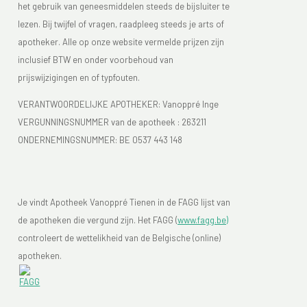
het gebruik van geneesmiddelen steeds de bijsluiter te
lezen. Bij twijfel of vragen, raadpleeg steeds je arts of
apotheker. Alle op onze website vermelde prijzen zijn
inclusief BTW en onder voorbehoud van
prijswijzigingen en of typfouten.
VERANTWOORDELIJKE APOTHEKER: Vanoppré Inge
VERGUNNINGSNUMMER van de apotheek :
263211
ONDERNEMINGSNUMMER:
BE 0537 443 148
Je vindt Apotheek Vanoppré Tienen in de FAGG lijst van
de apotheken die vergund zijn. Het FAGG (
www.fagg.be)
controleert de wettelikheid van de Belgische (online)
apotheken.