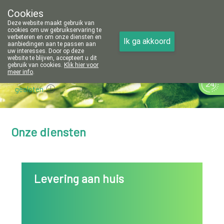
Cookies
Apotheek Vanoppré Tienen
Deze website maakt gebruik van
016/81 14 80
cookies om uw gebruikservaring te
verbeteren en om onze diensten en
Ik ga akkoord
aanbiedingen aan te passen aan
uw interesses. Door op deze
website te blijven, accepteert u dit
gebruik van cookies.
Klik hier voor
meer info
.
gesloten
Onze diensten
Levering aan huis