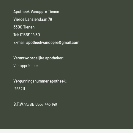
Apotheek Vanoppré Tienen
Vierde Lansierslaan 76
3300 Tienen
Tel:
016/81 14 80
E-mail: apotheekvanoppre@gmail.com
Verantwoordelijke apotheker:
Vanoppré Inge
Vergunningsnummer apotheek:
263211
B.T.W.nr.:
BE 0537 443 148