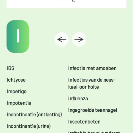
I
IBS
Infectie met amoeben
Ichtyose
Infecties van de neus-
keel-oor holte
Impetigo
Influenza
Impotentie
Ingegroeide teennagel
Incontinentie (ontlasting)
Insectenbeten
Incontinentie (urine)
Irritable bowel syndrom