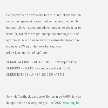
De gegevens op deze website zijn louter informatief en
vervangen geenszins een medisch advies. Je dient bij
het gebruik van geneesmiddelen steeds de bijsluiter te
lezen. Bij twijfel of vragen, raadpleeg steeds je arts of
apotheker. Alle op onze website vermelde prijzen zijn
inclusief BTW en onder voorbehoud van
prijswijzigingen en of typfouten.
VERANTWOORDELIJKE APOTHEKER: Vanoppré Inge
VERGUNNINGSNUMMER van de apotheek :
263211
ONDERNEMINGSNUMMER:
BE 0537 443 148
Je vindt Apotheek Vanoppré Tienen in de FAGG lijst van
de apotheken die vergund zijn. Het FAGG (
www.fagg.be)