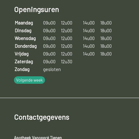
Openingsuren
Maandag
09u00
12u00
14u00
18u00
Dinsdag
09u00
12u00
14u00
18u00
Woensdag
09u00
12u00
14u00
18u00
Donderdag
09u00
12u00
14u00
18u00
Vrijdag
09u00
12u00
14u00
18u00
Zaterdag
09u00
12u30
Zondag
gesloten
Volgende week
Contactgegevens
Apotheek Vanoppré Tienen