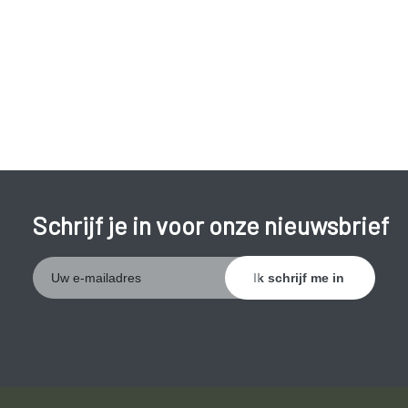
kalknagels
(verdikking van de nagel).
Schrijf je in voor onze nieuwsbrief