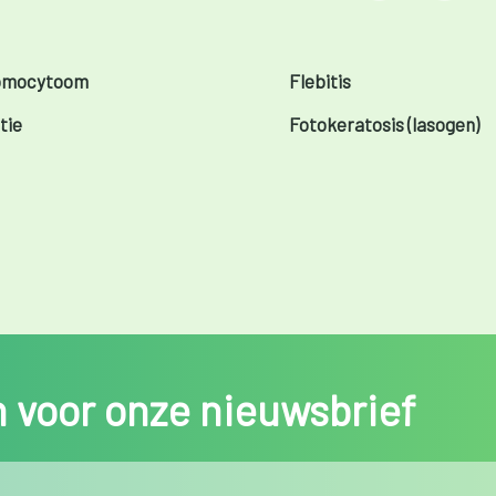
omocytoom
Flebitis
tie
Fotokeratosis (lasogen)
in voor onze nieuwsbrief