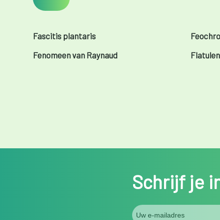
Fascitis plantaris
Feochr
Fenomeen van Raynaud
Flatulen
Schrijf je 