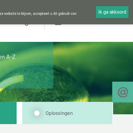
Ik ga akkoord
ebsite te blijven, accepteert u dit gebruik van
Aanmelden
en A-Z
Oplossingen