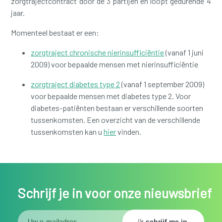
zorgtrajectcontract door de 3 partijen en loopt gedurende 4
jaar.
Momenteel bestaat er een:
zorgtraject chronische nierinsufficiëntie
(vanaf 1 juni
2009) voor bepaalde mensen met nierinsufficiëntie
zorgtraject diabetes type 2
(vanaf 1 september 2009)
voor bepaalde mensen met diabetes type 2. Voor
diabetes-patiënten bestaan er verschillende soorten
tussenkomsten. Een overzicht van de verschillende
tussenkomsten kan u
hier
vinden.
Schrijf je in voor onze nieuwsbrief