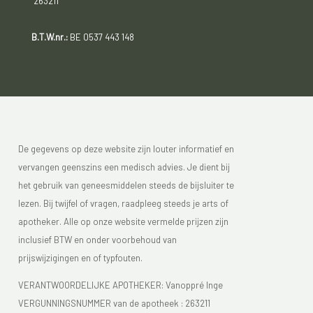
263211
B.T.W.nr.:
BE 0537 443 148
De gegevens op deze website zijn louter informatief en
vervangen geenszins een medisch advies. Je dient bij
het gebruik van geneesmiddelen steeds de bijsluiter te
lezen. Bij twijfel of vragen, raadpleeg steeds je arts of
apotheker. Alle op onze website vermelde prijzen zijn
inclusief BTW en onder voorbehoud van
prijswijzigingen en of typfouten.
VERANTWOORDELIJKE APOTHEKER: Vanoppré Inge
VERGUNNINGSNUMMER van de apotheek :
263211