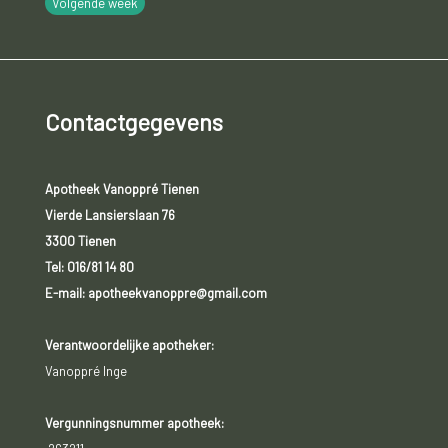
Volgende week
Contactgegevens
Apotheek Vanoppré Tienen
Vierde Lansierslaan 76
3300 Tienen
Tel:
016/81 14 80
E-mail: apotheekvanoppre@gmail.com
Verantwoordelijke apotheker:
Vanoppré Inge
Vergunningsnummer apotheek: