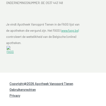
ONDERNEMINGSNUMMER:
BE 0537 443 148
Je vindt Apotheek Vanoppré Tienen in de FAGG lijst van
de apotheken die vergund zijn. Het FAGG (
www.fagg.be)
controleert de wettelikheid van de Belgische (online)
apotheken.
Copyright@2026 Apotheek Vanoppré Tienen
-
Gebruikersrechten
-
Privacy