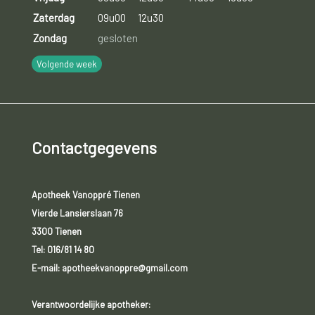
Zaterdag
09u00
12u30
Zondag
gesloten
Volgende week
Contactgegevens
Apotheek Vanoppré Tienen
Vierde Lansierslaan 76
3300 Tienen
Tel:
016/81 14 80
E-mail: apotheekvanoppre@gmail.com
Verantwoordelijke apotheker: