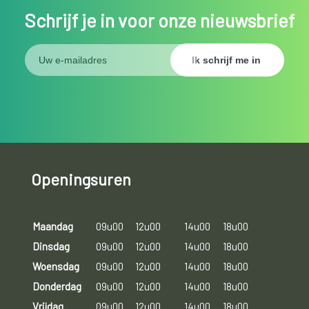
Schrijf je in voor onze nieuwsbrief
Openingsuren
Maandag
09u00
12u00
14u00
18u00
Dinsdag
09u00
12u00
14u00
18u00
Woensdag
09u00
12u00
14u00
18u00
Donderdag
09u00
12u00
14u00
18u00
Vrijdag
09u00
12u00
14u00
18u00