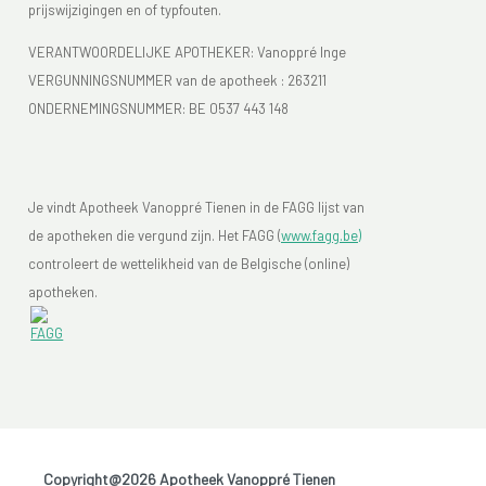
prijswijzigingen en of typfouten.
VERANTWOORDELIJKE APOTHEKER: Vanoppré Inge
VERGUNNINGSNUMMER van de apotheek :
263211
ONDERNEMINGSNUMMER:
BE 0537 443 148
Je vindt Apotheek Vanoppré Tienen in de FAGG lijst van
de apotheken die vergund zijn. Het FAGG (
www.fagg.be)
controleert de wettelikheid van de Belgische (online)
apotheken.
Copyright@2026 Apotheek Vanoppré Tienen
-