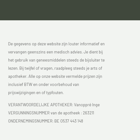
De gegevens op deze website zijn louter informatief en
vervangen geenszins een medisch advies. Je dient bij
het gebruik van geneesmiddelen steeds de bijsluiter te
lezen. Bij twijfel of vragen, raadpleeg steeds je arts of
apotheker. Alle op onze website vermelde prijzen zijn
inclusief BTW en onder voorbehoud van
prijswijzigingen en of typfouten.
VERANTWOORDELIJKE APOTHEKER: Vanoppré Inge
VERGUNNINGSNUMMER van de apotheek :
263211
ONDERNEMINGSNUMMER:
BE 0537 443 148