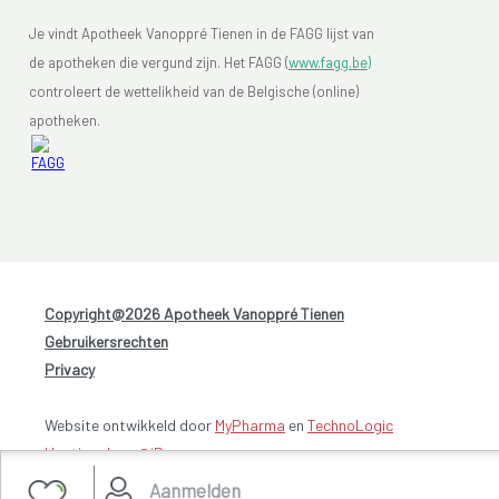
Je vindt Apotheek Vanoppré Tienen in de FAGG lijst van
de apotheken die vergund zijn. Het FAGG (
www.fagg.be)
controleert de wettelikheid van de Belgische (online)
apotheken.
Copyright@2026 Apotheek Vanoppré Tienen
-
Gebruikersrechten
-
Privacy
Website ontwikkeld door
MyPharma
en
TechnoLogic
Hosting door @iPower
Aanmelden