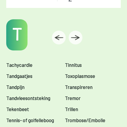
T
Tachycardie
Tinnitus
Tandgaatjes
Toxoplasmose
Tandpijn
Transpireren
Tandvleesontsteking
Tremor
Tekenbeet
Trillen
Tennis- of golfelleboog
Trombose/Embolie