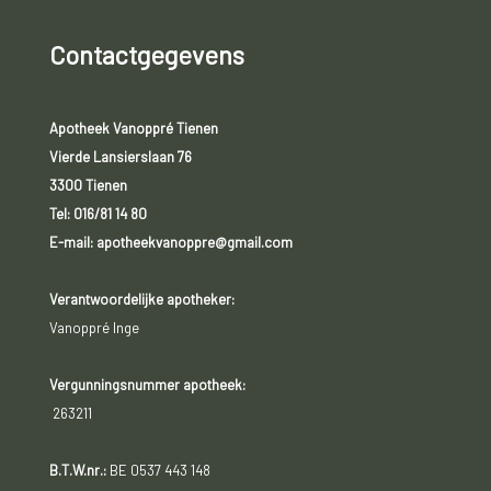
Contactgegevens
Apotheek Vanoppré Tienen
Vierde Lansierslaan 76
3300 Tienen
Tel:
016/81 14 80
E-mail: apotheekvanoppre@gmail.com
Verantwoordelijke apotheker:
Vanoppré Inge
Vergunningsnummer apotheek:
263211
B.T.W.nr.:
BE 0537 443 148