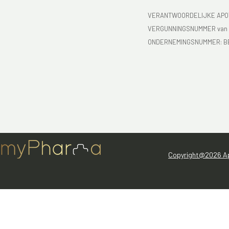
VERANTWOORDELIJKE APOT
VERGUNNINGSNUMMER van d
ONDERNEMINGSNUMMER:
B
Copyright@2026 Ap