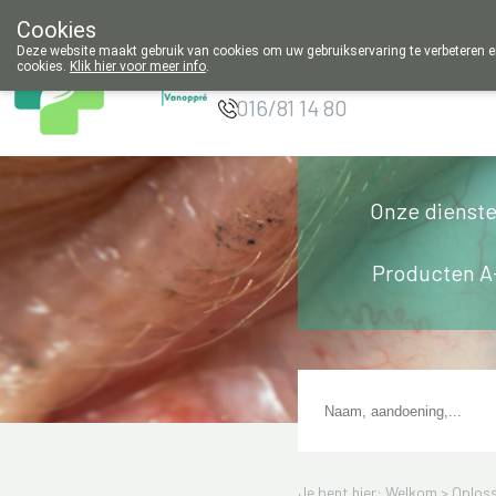
Cookies
Apotheek
Deze website maakt gebruik van cookies om uw gebruikservaring te verbeteren en
Vanoppré Tienen
cookies.
Klik hier voor meer info
.
016/81 14 80
Onze dienst
Producten A
Je bent hier: Welkom >
Oploss