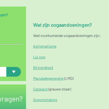
ngen?
Wat zijn oogaandoeningen?
Veel voorkomende oogaandoeningen zijn:
Astigmatisme
Lui oog
Bijziendheid
Maculadegeneratie
(LMD)
Cataract
(grauwe staar)
vragen?
Oogontsteking