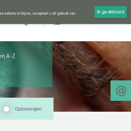
Ik ga akkoord
ebsite te blijven, accepteert u dit gebruik van
Aanmelden
en A-Z
Oplossingen