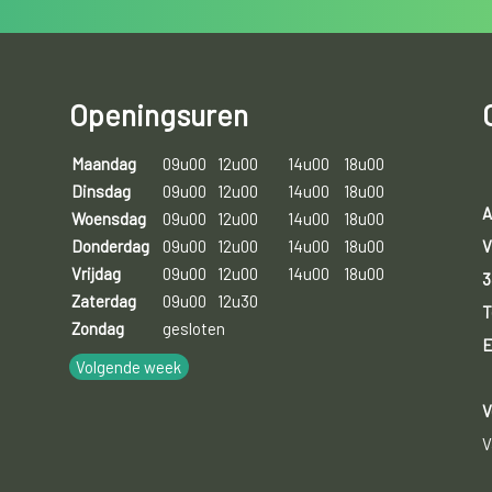
Openingsuren
Maandag
09u00
12u00
14u00
18u00
Dinsdag
09u00
12u00
14u00
18u00
A
Woensdag
09u00
12u00
14u00
18u00
V
Donderdag
09u00
12u00
14u00
18u00
Vrijdag
09u00
12u00
14u00
18u00
3
Zaterdag
09u00
12u30
T
Zondag
gesloten
E
Volgende week
V
V