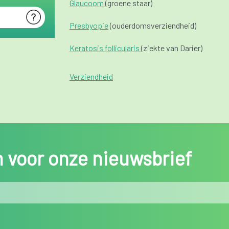
Glaucoom
(groene staar)
Presbyopie
(ouderdomsverziendheid)
Keratosis follicularis
(ziekte van Darier)
Verziendheid
in voor onze nieuwsbrief