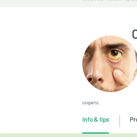
oogarts.
Info & tips
Pr