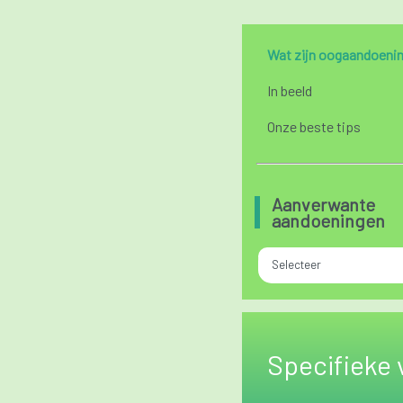
Wat zijn oogaandoeni
In beeld
Onze beste tips
Aanverwante
aandoeningen
Selecteer
Specifieke 