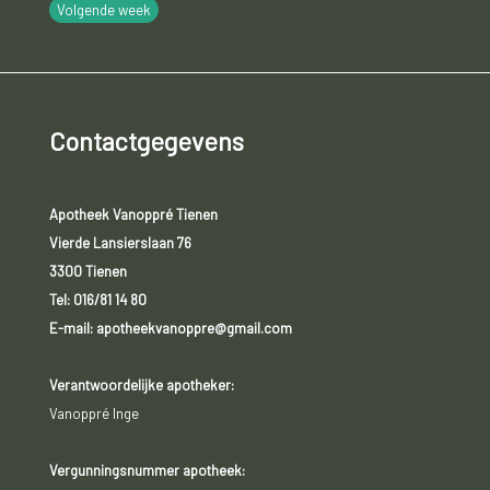
Volgende week
Contactgegevens
Apotheek Vanoppré Tienen
Vierde Lansierslaan 76
3300 Tienen
Tel:
016/81 14 80
E-mail: apotheekvanoppre@gmail.com
Verantwoordelijke apotheker:
Vanoppré Inge
Vergunningsnummer apotheek: