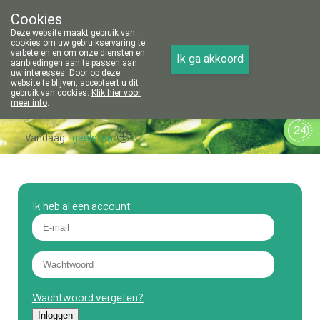
Cookies
Apotheek Vanoppré Tienen
Deze website maakt gebruik van
016/81 14 80
cookies om uw gebruikservaring te
verbeteren en om onze diensten en
Ik ga akkoord
aanbiedingen aan te passen aan
uw interesses. Door op deze
website te blijven, accepteert u dit
gebruik van cookies.
Klik hier voor
meer info
.
Vandaag
gesloten
Ik heb al een account
Wachtwoord vergeten?