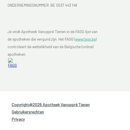
ONDERNEMINGSNUMMER:
BE 0537 443 148
Je vindt Apotheek Vanoppré Tienen in de FAGG lijst van
de apotheken die vergund zijn. Het FAGG (
www.fagg.be)
controleert de wettelikheid van de Belgische (online)
apotheken.
Copyright@2026 Apotheek Vanoppré Tienen
-
Gebruikersrechten
-
Privacy