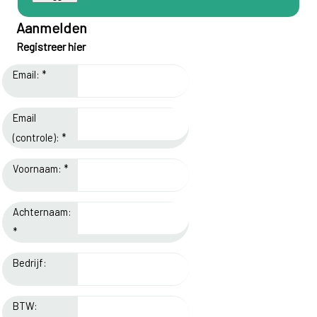
Aanmelden
Registreer hier
Email: *
Email
(controle): *
Voornaam: *
Achternaam:
*
Bedrijf:
BTW: