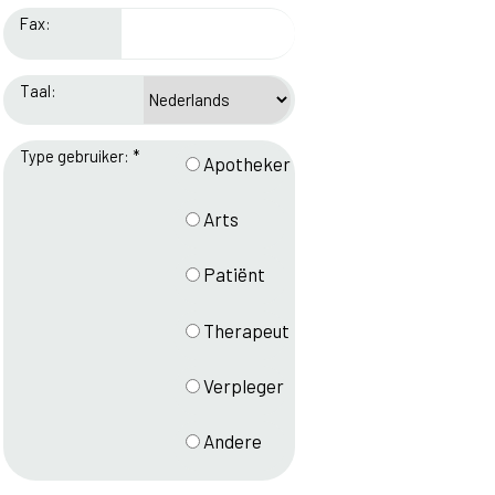
Fax:
Taal:
Type gebruiker: *
Apotheker
Arts
Patiënt
Therapeut
Verpleger
Andere