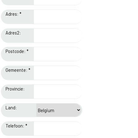
Adres: *
Adres2:
Postcode: *
Gemeente: *
Provincie:
Land:
Telefoon: *