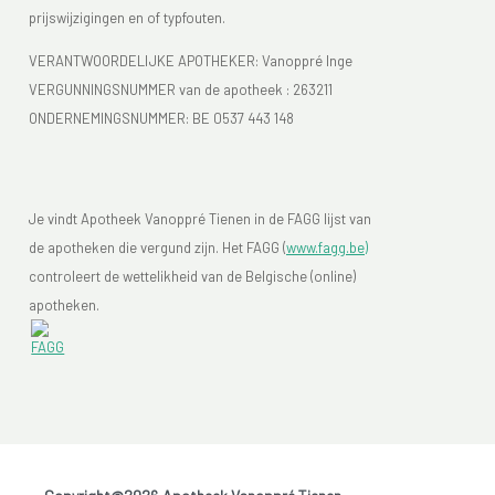
prijswijzigingen en of typfouten.
VERANTWOORDELIJKE APOTHEKER: Vanoppré Inge
VERGUNNINGSNUMMER van de apotheek :
263211
ONDERNEMINGSNUMMER:
BE 0537 443 148
Je vindt Apotheek Vanoppré Tienen in de FAGG lijst van
de apotheken die vergund zijn. Het FAGG (
www.fagg.be)
controleert de wettelikheid van de Belgische (online)
apotheken.