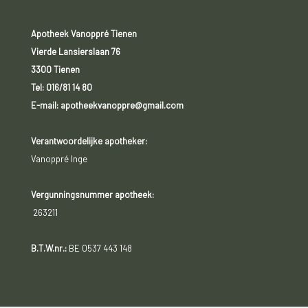
Apotheek Vanoppré Tienen
Vierde Lansierslaan 76
3300 Tienen
Tel:
016/81 14 80
E-mail: apotheekvanoppre@gmail.com
Verantwoordelijke apotheker:
Vanoppré Inge
Vergunningsnummer apotheek:
263211
B.T.W.nr.:
BE 0537 443 148