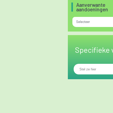
Aanverwante
aandoeningen
Selecteer
Specifieke 