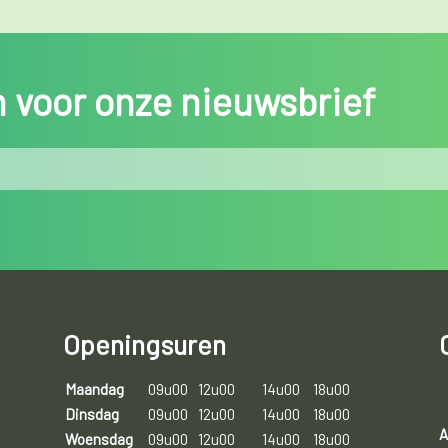
in voor onze nieuwsbrief
Openingsuren
Maandag
09u00
12u00
14u00
18u00
Dinsdag
09u00
12u00
14u00
18u00
A
Woensdag
09u00
12u00
14u00
18u00