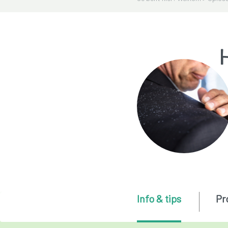
H
Info & tips
Pr