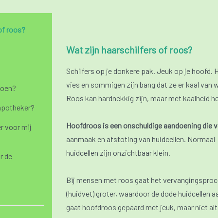
of roos?
Wat zijn haarschilfers of roos?
Schilfers op je donkere pak. Jeuk op je hoofd.
vies en sommigen zijn bang dat ze er kaal van 
doen?
Roos kan hardnekkig zijn, maar met kaalheid he
 apotheker?
Hoofdroos is een onschuldige aandoening die 
r voor mij
aanmaak en afstoting van huidcellen. Normaal 
huidcellen zijn onzichtbaar klein.
r de
Bij mensen met roos gaat het vervangingsproce
(huidvet) groter, waardoor de dode huidcellen a
gaat hoofdroos gepaard met jeuk, maar niet alti