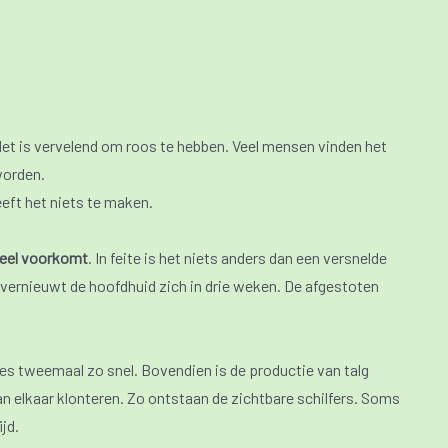
 Het is vervelend om roos te hebben. Veel mensen vinden het
worden.
eft het niets te maken.
veel voorkomt
. In feite is het niets anders dan een versnelde
vernieuwt de hoofdhuid zich in drie weken. De afgestoten
s tweemaal zo snel. Bovendien is de productie van talg
an elkaar klonteren. Zo ontstaan de zichtbare schilfers. Soms
jd.