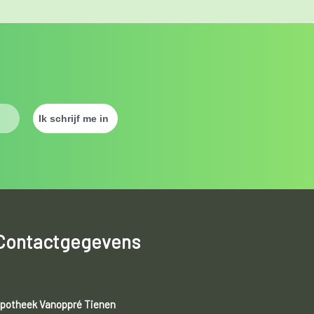
Contactgegevens
potheek Vanoppré Tienen