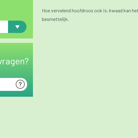
Hoe vervelend hoofdroos ook is, kwaad kan het 
besmettelijk.
vragen?