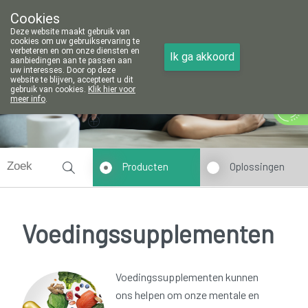
Cookies
Apotheek Vanoppré Tienen
Deze website maakt gebruik van
016/81 14 80
cookies om uw gebruikservaring te
verbeteren en om onze diensten en
Ik ga akkoord
aanbiedingen aan te passen aan
uw interesses. Door op deze
website te blijven, accepteert u dit
gebruik van cookies.
Klik hier voor
meer info
.
Vandaag
Nu
gesloten
Producten
Oplossingen
Voedingssupplementen
Voedingssupplementen kunnen
ons helpen om onze mentale en