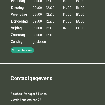
Maandag
09u00
12u00
14u00
18u00
Dinsdag
09u00
12u00
14u00
18u00
Woensdag
09u00
12u00
14u00
18u00
Donderdag
09u00
12u00
14u00
18u00
Vrijdag
09u00
12u00
14u00
18u00
Zaterdag
09u00
12u30
Zondag
gesloten
Volgende week
Contactgegevens
Apotheek Vanoppré Tienen
Vierde Lansierslaan 76