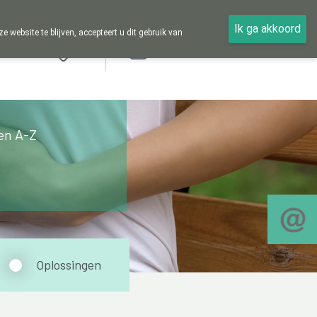
Ik ga akkoord
ebsite te blijven, accepteert u dit gebruik van
Aanmelden
en A-Z
Oplossingen