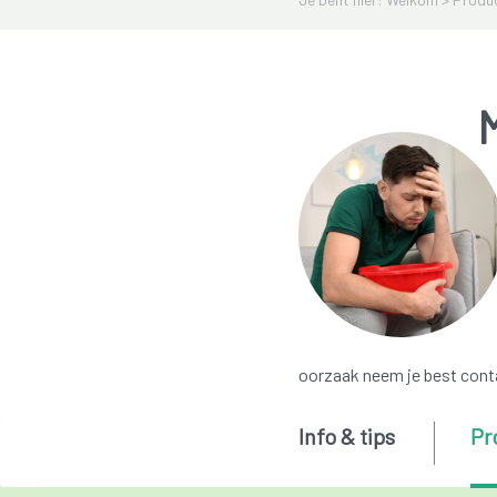
M
oorzaak neem je best conta
Info & tips
Pr