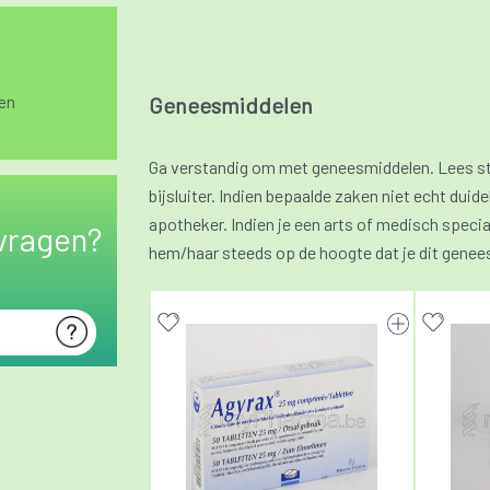
en
Geneesmiddelen
Ga verstandig om met geneesmiddelen. Lees s
bijsluiter. Indien bepaalde zaken niet echt duidel
apotheker. Indien je een arts of medisch specia
vragen?
hem/haar steeds op de hoogte dat je dit genee