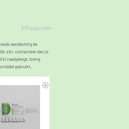
3 Producten
teeds aandachtig de
ijk zijn, contacteer dan je
list raadpleegt, breng
smiddel gebruikt.