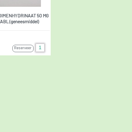
DIMENHYDRINAAT 50 MG
TABL (geneesmiddel)
Reserveer