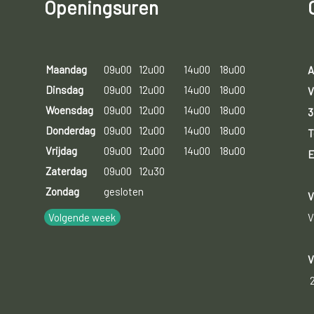
Openingsuren
Maandag
09u00
12u00
14u00
18u00
A
Dinsdag
09u00
12u00
14u00
18u00
V
Woensdag
09u00
12u00
14u00
18u00
3
Donderdag
09u00
12u00
14u00
18u00
T
Vrijdag
09u00
12u00
14u00
18u00
E
Zaterdag
09u00
12u30
Zondag
gesloten
V
Volgende week
V
V